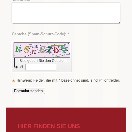
Captcha (Spam-Schutz-Code): *
Bitte geben Sie den Code ein
↺
Hinweis
: Felder, die mit
*
bezeichnet sind, sind Pflichtfelder.
HIER FINDEN SIE UNS